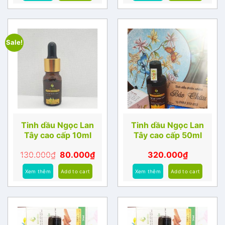
Sale!
Tinh dầu Ngọc Lan
Tinh dầu Ngọc Lan
Tây cao cấp 10ml
Tây cao cấp 50ml
130.000
₫
80.000
₫
320.000
₫
Xem thêm
Add to cart
Xem thêm
Add to cart