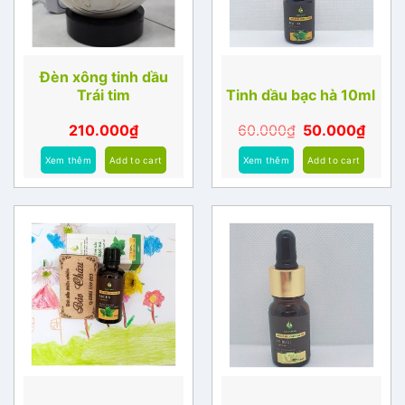
Đèn xông tinh dầu
Trái tim
Tinh dầu bạc hà 10ml
210.000
₫
60.000
₫
50.000
₫
Xem thêm
Add to cart
Xem thêm
Add to cart