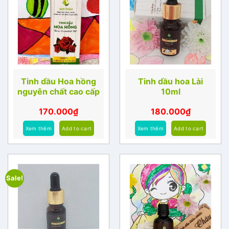
Tinh dầu Hoa hồng
Tinh dầu hoa Lài
nguyên chất cao cấp
10ml
170.000
₫
180.000
₫
Xem thêm
Add to cart
Xem thêm
Add to cart
Sale!