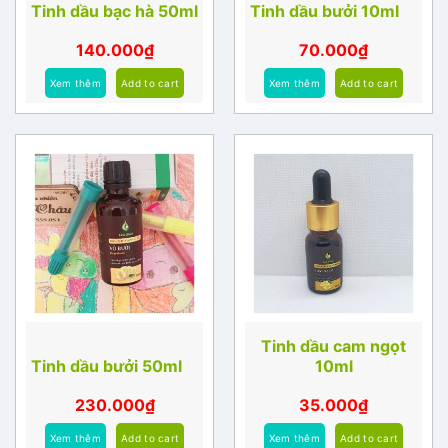
Tinh dầu bạc hà 50ml
Tinh dầu bưởi 10ml
140.000
₫
70.000
₫
Xem thêm
Add to cart
Xem thêm
Add to cart
Tinh dầu cam ngọt
Tinh dầu bưởi 50ml
10ml
230.000
₫
35.000
₫
Xem thêm
Add to cart
Xem thêm
Add to cart