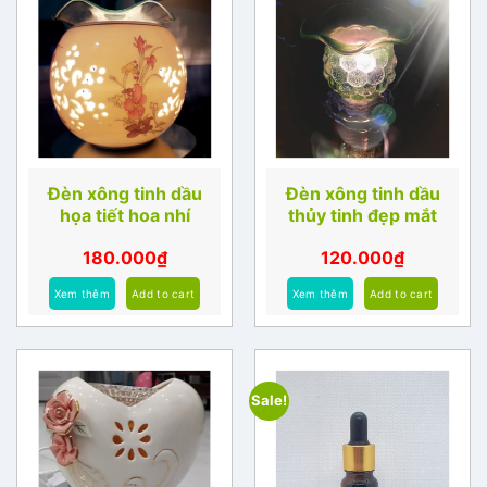
Đèn xông tinh dầu
Đèn xông tinh dầu
họa tiết hoa nhí
thủy tinh đẹp mắt
180.000
₫
120.000
₫
Xem thêm
Add to cart
Xem thêm
Add to cart
Sale!