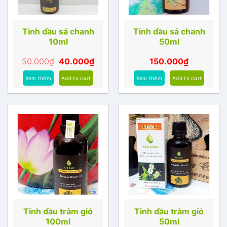
Tinh dầu sả chanh
Tinh dầu sả chanh
10ml
50ml
50.000
₫
40.000
₫
150.000
₫
Xem thêm
Add to cart
Xem thêm
Add to cart
Tinh dầu tràm gió
Tinh dầu tràm gió
100ml
50ml