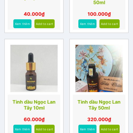
50ml
40.000
₫
100.000
₫
Xem thêm
Add to cart
Xem thêm
Add to cart
Tinh dầu Ngọc Lan
Tinh dầu Ngọc Lan
Tây 10ml
Tây 50ml
60.000
₫
320.000
₫
Xem thêm
Add to cart
Xem thêm
Add to cart