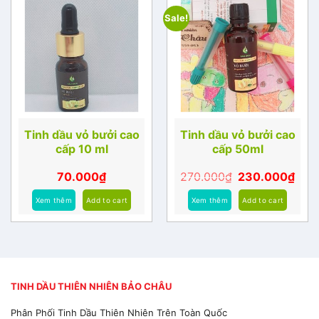
Sale!
Tinh dầu vỏ bưởi cao
Tinh dầu vỏ bưởi cao
cấp 10 ml
cấp 50ml
70.000
₫
270.000
₫
230.000
₫
Xem thêm
Add to cart
Xem thêm
Add to cart
TINH DẦU THIÊN NHIÊN BẢO CHÂU
Phân Phối Tinh Dầu Thiên Nhiên Trên Toàn Quốc