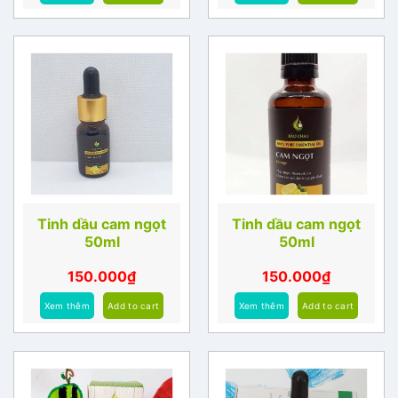
Tinh dầu cam ngọt
Tinh dầu cam ngọt
50ml
50ml
150.000
₫
150.000
₫
Xem thêm
Add to cart
Xem thêm
Add to cart