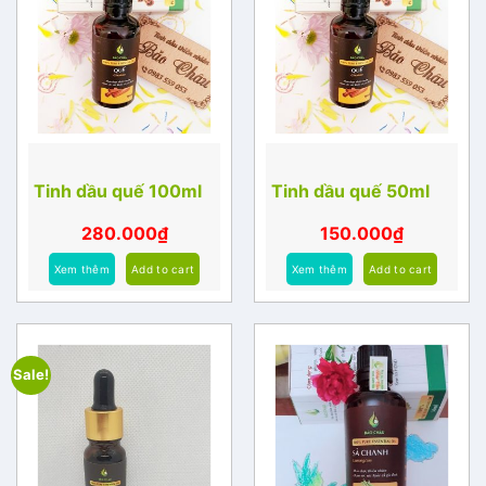
Tinh dầu quế 100ml
Tinh dầu quế 50ml
280.000
₫
150.000
₫
Xem thêm
Add to cart
Xem thêm
Add to cart
Sale!