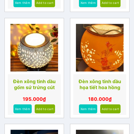
Xem thêm
Add to cart
Xem thêm
Add to cart
Đèn xông tinh dầu
Đèn xông tinh dầu
gốm sứ trứng cút
họa tiết hoa hồng
195.000
₫
180.000
₫
Xem thêm
Add to cart
Xem thêm
Add to cart