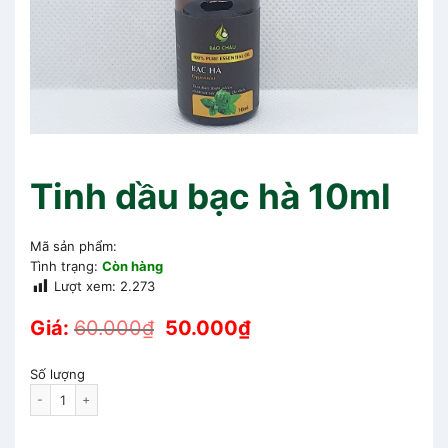
Tinh dầu bạc hà 10ml
Mã sản phẩm:
Tình trạng:
Còn hàng
Lượt xem:
2.273
Giá:
60.000
₫
50.000
₫
Số lượng
Tinh dầu bạc hà 10ml quantity