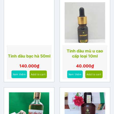
Tinh dầu mù u cao
Tinh dầu bạc hà 50ml
cấp loại 10ml
140.000
₫
40.000
₫
Xem thêm
Add to cart
Xem thêm
Add to cart