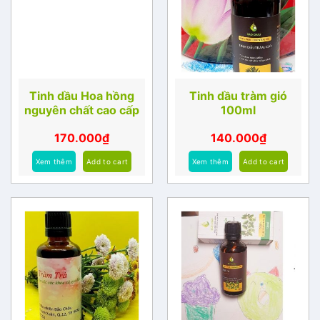
Tinh dầu Hoa hồng
Tinh dầu tràm gió
nguyên chất cao cấp
100ml
170.000
₫
140.000
₫
Xem thêm
Add to cart
Xem thêm
Add to cart