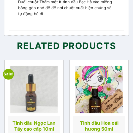
Đuổi chuột:Thấm một ít tinh dầu Bạc Hà vào miếng
bông gòn nhỏ để để nơi chuột xuất hiện chúng sẽ
tự động bỏ đi
RELATED PRODUCTS
Sale!
Tinh dầu Ngọc Lan
Tinh dầu Hoa oải
Tây cao cấp 10ml
hương 50ml