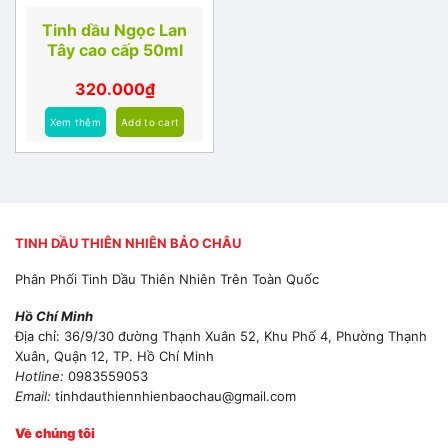
Tinh dầu Ngọc Lan
Tây cao cấp 50ml
320.000
₫
Xem thêm
Add to cart
TINH DẦU THIÊN NHIÊN BẢO CHÂU
Phân Phối Tinh Dầu Thiên Nhiên Trên Toàn Quốc
Hồ Chí Minh
Địa chỉ: 36/9/30 đường Thạnh Xuân 52, Khu Phố 4, Phường Thạnh
Xuân, Quận 12, TP. Hồ Chí Minh
Hotline:
0983559053
Email:
tinhdauthiennhienbaochau@gmail.com
Về chúng tôi