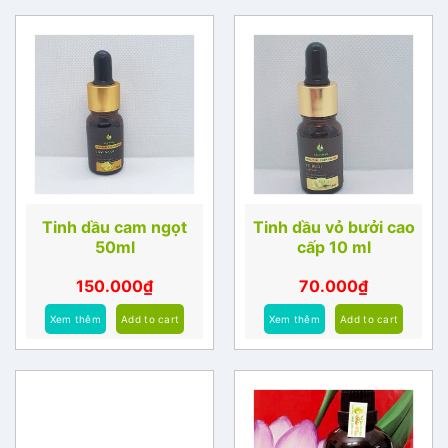
Tinh dầu cam ngọt
Tinh dầu vỏ bưởi cao
50ml
cấp 10 ml
150.000
₫
70.000
₫
Xem thêm
Add to cart
Xem thêm
Add to cart