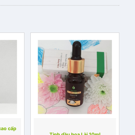
cao cấp
Tinh dầu hoa Lài 10ml