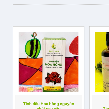
Tinh dầu Hoa hồng nguyên
chất cao cấp
Tin