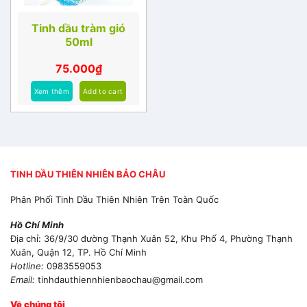
Tinh dầu tràm gió
50ml
75.000
₫
Xem thêm
Add to cart
TINH DẦU THIÊN NHIÊN BẢO CHÂU
Phân Phối Tinh Dầu Thiên Nhiên Trên Toàn Quốc
Hồ Chí Minh
Địa chỉ: 36/9/30 đường Thạnh Xuân 52, Khu Phố 4, Phường Thạnh
Xuân, Quận 12, TP. Hồ Chí Minh
Hotline:
0983559053
Email:
tinhdauthiennhienbaochau@gmail.com
Về chúng tôi