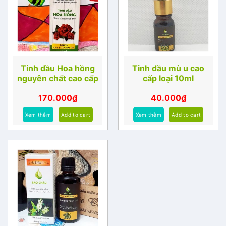
Tinh dầu Hoa hồng
Tinh dầu mù u cao
nguyên chất cao cấp
cấp loại 10ml
170.000
₫
40.000
₫
Xem thêm
Add to cart
Xem thêm
Add to cart