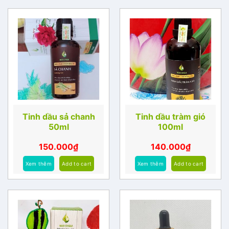
Tinh dầu sả chanh
Tinh dầu tràm gió
50ml
100ml
150.000
₫
140.000
₫
Xem thêm
Add to cart
Xem thêm
Add to cart