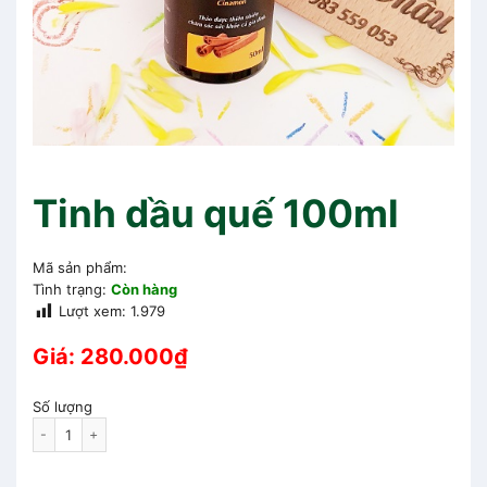
Tinh dầu quế 100ml
Mã sản phẩm:
Tình trạng:
Còn hàng
Lượt xem:
1.979
Giá:
280.000
₫
Số lượng
Tinh dầu quế 100ml quantity