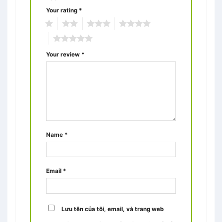
Your rating
*
1
2
3
4
5
Your review
*
Name
*
Email
*
Lưu tên của tôi, email, và trang web