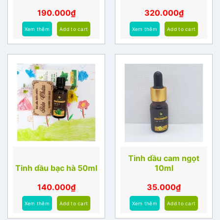
190.000
₫
320.000
₫
Xem thêm
Add to cart
Xem thêm
Add to cart
Tinh dầu cam ngọt
Tinh dầu bạc hà 50ml
10ml
140.000
₫
35.000
₫
Xem thêm
Add to cart
Xem thêm
Add to cart