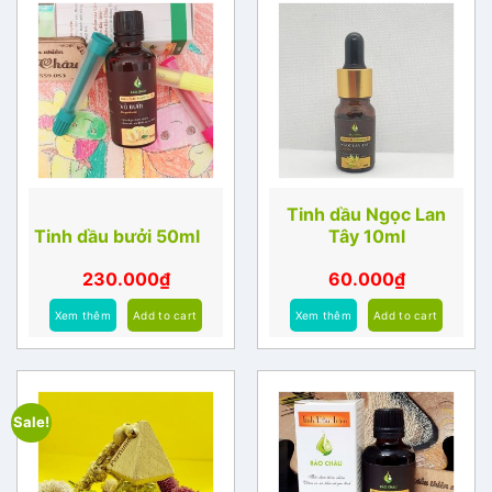
Tinh dầu Ngọc Lan
Tinh dầu bưởi 50ml
Tây 10ml
230.000
₫
60.000
₫
Xem thêm
Add to cart
Xem thêm
Add to cart
Sale!