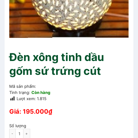
Đèn xông tinh dầu
gốm sứ trứng cút
Mã sản phẩm:
Tình trạng:
Còn hàng
Lượt xem:
1.815
Giá:
195.000
₫
Số lượng
Đèn xông tinh dầu gốm sứ trứng cút quantity