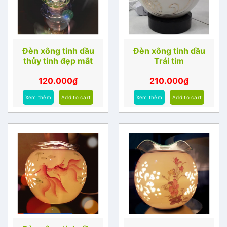
Đèn xông tinh dầu
Đèn xông tinh dầu
thủy tinh đẹp mắt
Trái tim
120.000
₫
210.000
₫
Xem thêm
Add to cart
Xem thêm
Add to cart