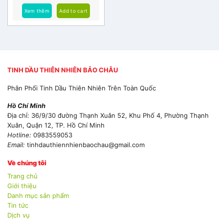
Xem thêm
Add to cart
TINH DẦU THIÊN NHIÊN BẢO CHÂU
Phân Phối Tinh Dầu Thiên Nhiên Trên Toàn Quốc
Hồ Chí Minh
Địa chỉ: 36/9/30 đường Thạnh Xuân 52, Khu Phố 4, Phường Thạnh
Xuân, Quận 12, TP. Hồ Chí Minh
Hotline:
0983559053
Email:
tinhdauthiennhienbaochau@gmail.com
Về chúng tôi
Trang chủ
Giới thiệu
Danh mục sản phẩm
Tin tức
Dịch vụ