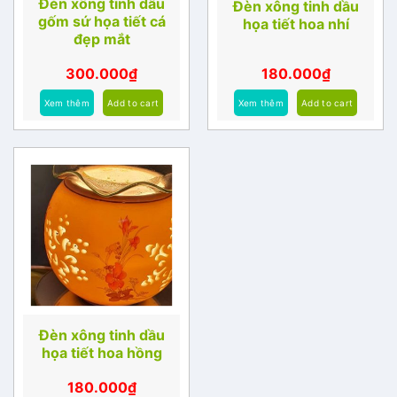
Đèn xông tinh dầu
Đèn xông tinh dầu
gốm sứ họa tiết cá
họa tiết hoa nhí
đẹp mắt
300.000
₫
180.000
₫
Xem thêm
Add to cart
Xem thêm
Add to cart
Đèn xông tinh dầu
họa tiết hoa hồng
180.000
₫