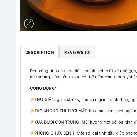
DESCRIPTION
REVIEWS (0)
Đèn xông tinh dầu họa tiết hoa nhí với thiết kế nhỏ gọn
dễ thương, cùng ánh sáng có thể điều chỉnh theo ý thích
CÔNG DỤNG:
THƯ GIÃN: giảm stress, cho cảm giác thanh thản, ng
TẠO KHÔNG KHÍ TƯƠI MÁT: Khử mùi, làm sạch ngôi n
XUA ĐUỔI CÔN TRÙNG: Mùi hương một số loại tinh dầu
PHÒNG CHỮA BỆNH: Một số loại tinh dầu giúp phòn