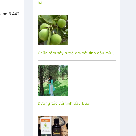
xem:
3.442
Chữa rôm sảy ở trẻ em với tinh dầu mù u
Dưỡng tóc với tinh dầu bưởi