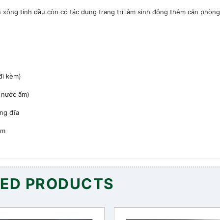
 xông tinh dầu còn có tác dụng trang trí làm sinh động thêm căn phòn
đi kèm)
 nước ấm)
ng đĩa
ơm
TED PRODUCTS