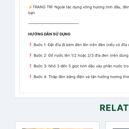
TRANG TRÍ: Ngoài tác dụng xông hương tinh dầu, đèn
bạn
—————————————–
HƯỚNG DẪN SỬ DỤNG
Bước 1: Đặt đĩa đi kèm đèn lên trên đèn (nếu có đĩa 
Bước 2: Đổ nước lên 1/2 hoặc 2/3 đĩa đen (nên dùng
Bước 3: Nhỏ 3 đến 5 giọt tinh dầu vào phần nước tro
Bước 4: Thắp đèn bằng điện và tận hưởng hương th
RELA