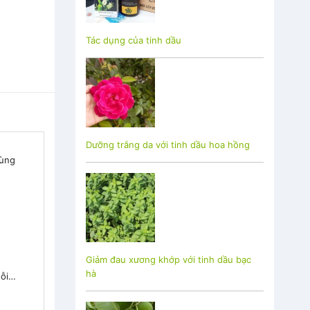
Tác dụng của tinh dầu
Dưỡng trắng da với tinh dầu hoa hồng
ùng
Giảm đau xương khớp với tinh dầu bạc
hà
uỗi…