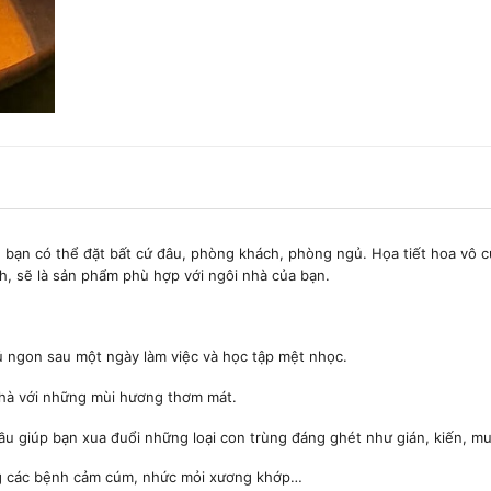
, bạn có thể đặt bất cứ đâu, phòng khách, phòng ngủ. Họa tiết hoa vô c
, sẽ là sản phẩm phù hợp với ngôi nhà của bạn.
ủ ngon sau một ngày làm việc và học tập mệt nhọc.
hà với những mùi hương thơm mát.
 giúp bạn xua đuổi những loại con trùng đáng ghét như gián, kiến, m
g các bệnh cảm cúm, nhức mỏi xương khớp…